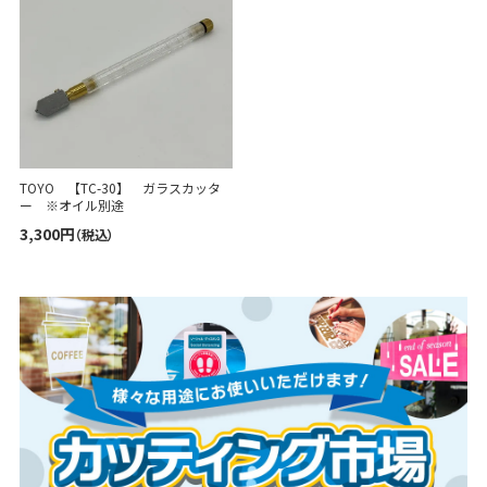
TOYO 【TC-30】 ガラスカッタ
ー ※オイル別途
3,300円
（税込）