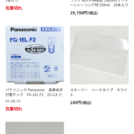
ーンシーリング材 330ml 20本入り
在庫切れ
29,700円
（税込）
パナソニック Panasonic 長寿命点
スキージー ハードタイプ ホワイ
灯管サック FG-1EL F2 25コ入り
ト
FG-1EL F2
165円
（税込）
在庫切れ